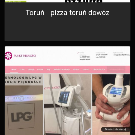
Toruń - pizza toruń dowóz