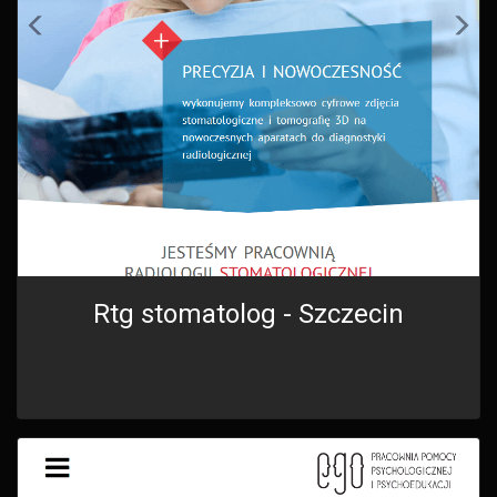
Rtg stomatolog - Szczecin