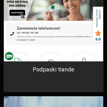
Podpaski tiande