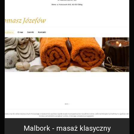
Malbork - masaż klasyczny