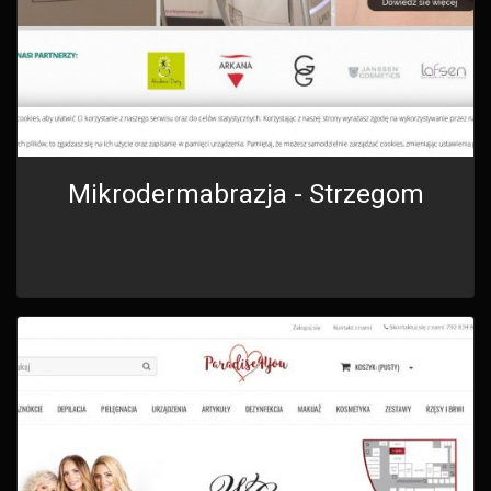
Mikrodermabrazja - Strzegom