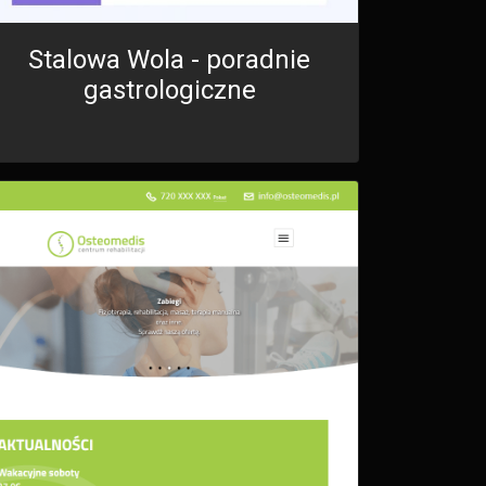
Stalowa Wola - poradnie
gastrologiczne