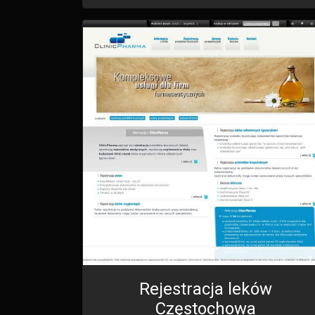
Rejestracja leków
Częstochowa