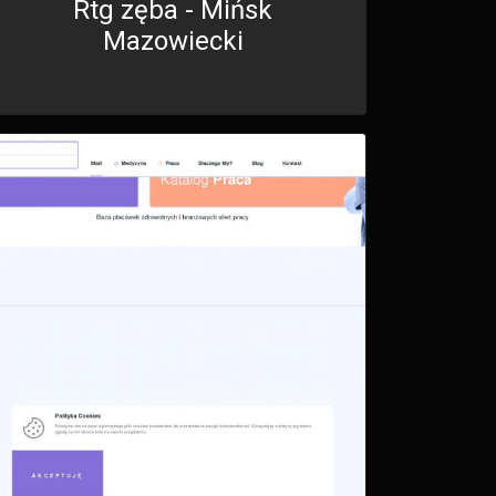
Rtg zęba - Mińsk
Mazowiecki