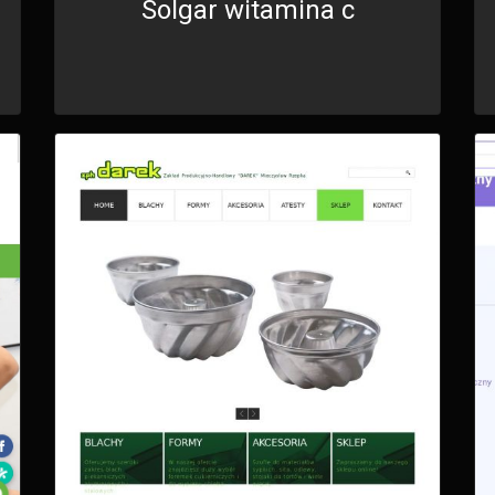
Solgar witamina c