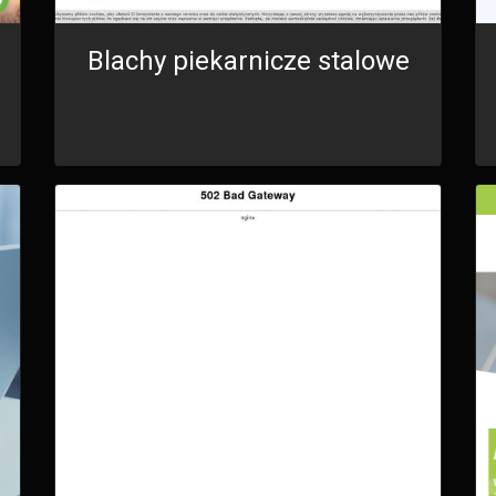
Blachy piekarnicze stalowe