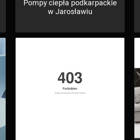
Pompy ciepła podkarpackie
w Jarosławiu