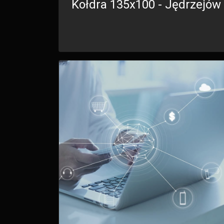
Kołdra 135x100 - Jędrzejów