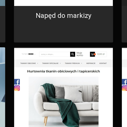
Napęd do markizy