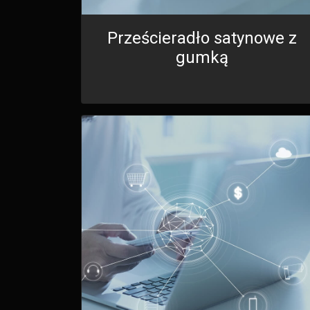
Prześcieradło satynowe z
gumką