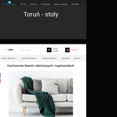
Toruń - stoły