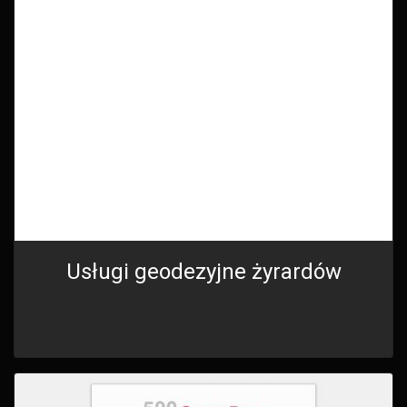
Usługi geodezyjne żyrardów