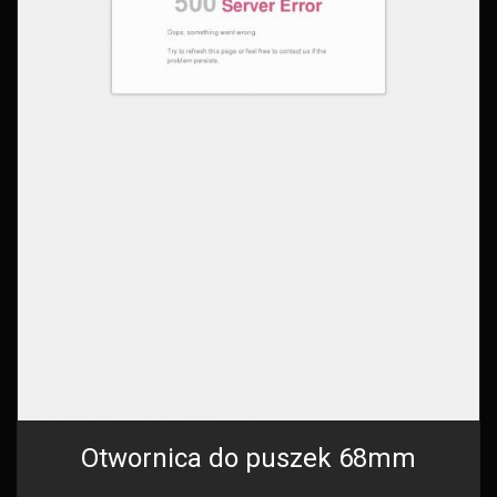
Otwornica do puszek 68mm