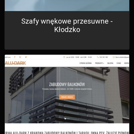
Szafy wnękowe przesuwne -
Kłodzko