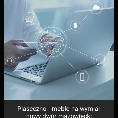
Piaseczno - meble na wymiar
nowy dwór mazowiecki