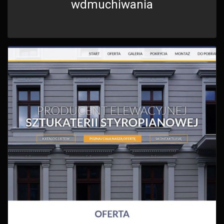
wdmuchiwania