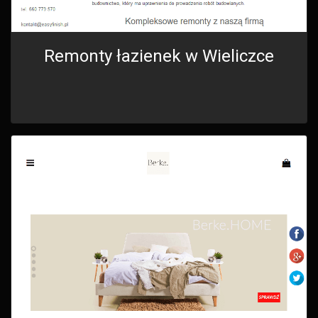
Remonty łazienek w Wieliczce