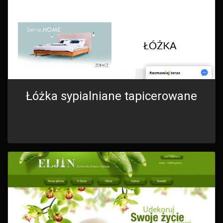
Łóżka sypialniane tapicerowane