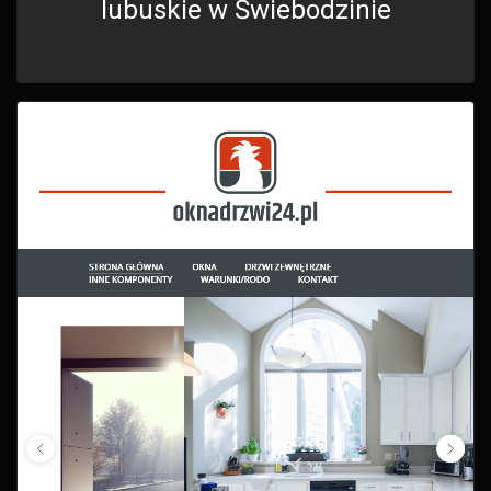
lubuskie w Świebodzinie