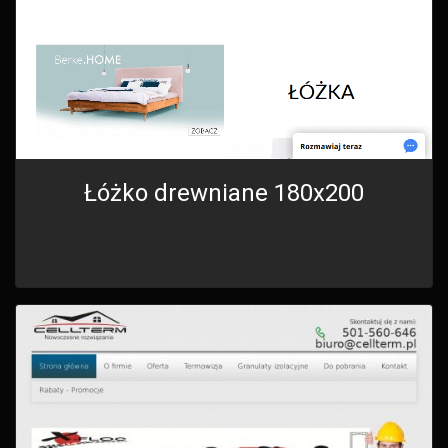
Łóżko drewniane 180x200