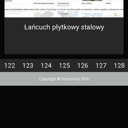
Łańcuch płytkowy stalowy
122
123
124
125
126
127
128
Copyright © Horyzonty-Firm