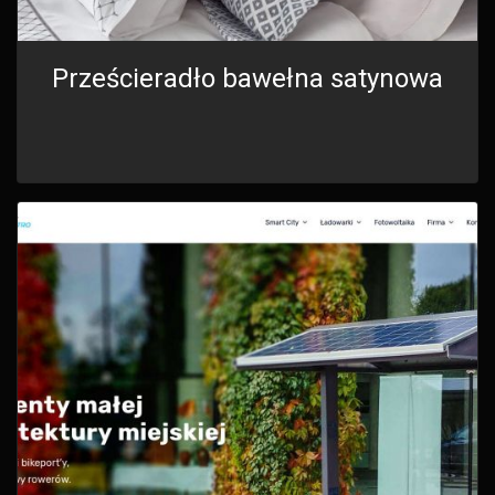
Prześcieradło bawełna satynowa