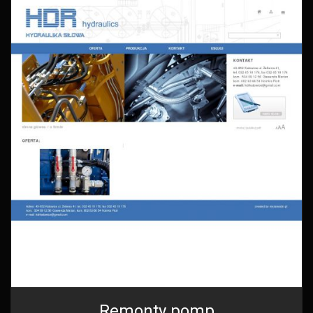
Remonty pomp