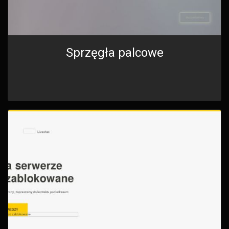
Sprzęgła palcowe