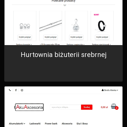
Hurtownia biżuterii srebrnej