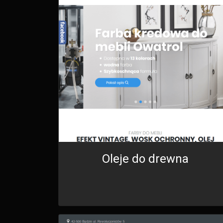
Oleje do drewna