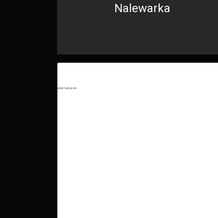
Nalewarka