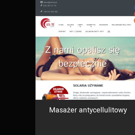
Masażer antycellulitowy