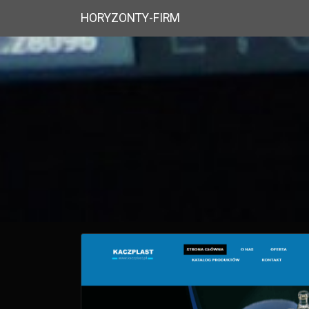
HORYZONTY-FIRM