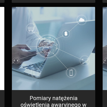
Pomiary natężenia
oświetlenia awaryjnego w