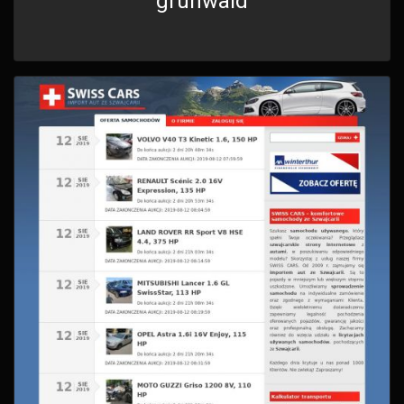
grunwald