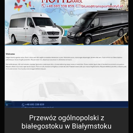
Przewóz ogólnopolski z
białegostoku w Białymstoku