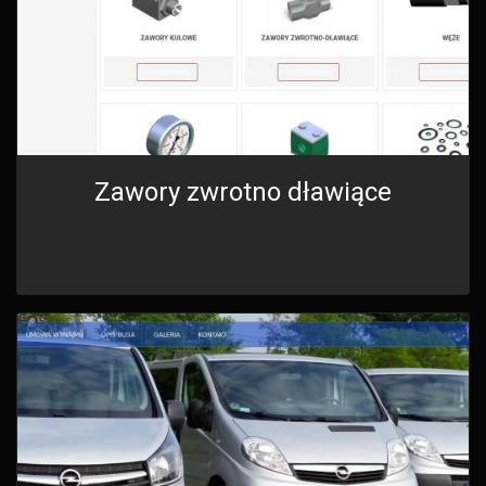
Zawory zwrotno dławiące