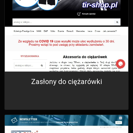
Zasłony do ciężarówki