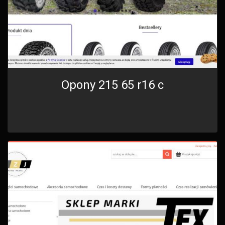
Opony 215 65 r16 c