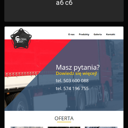
a6 c6