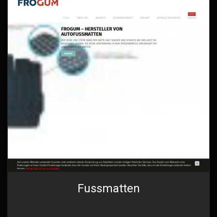
Fussmatten