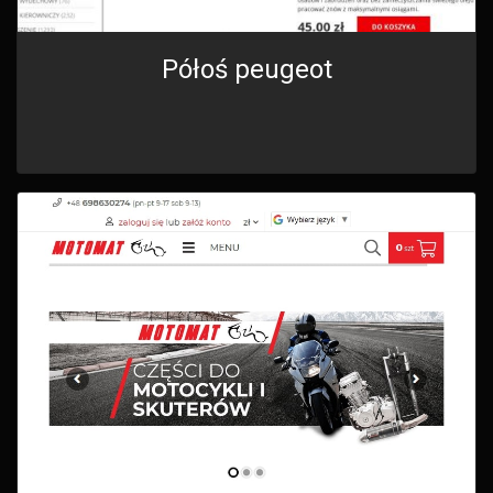
Półoś peugeot