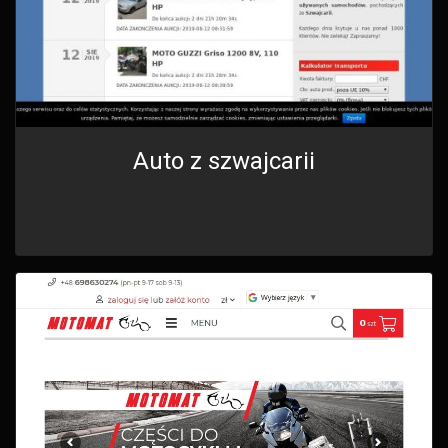
Auto z szwajcarii