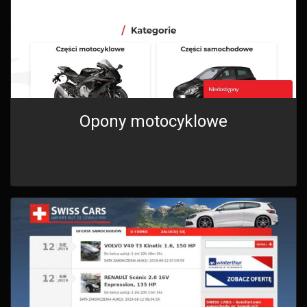
Opony motocyklowe