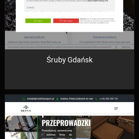
Śruby Gdańsk