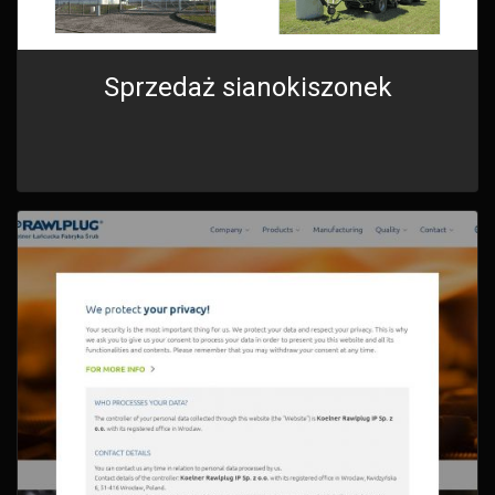
Sprzedaż sianokiszonek