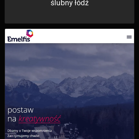
ślubny łódź