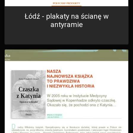
Łódź - plakaty na ścianę w
antyramie