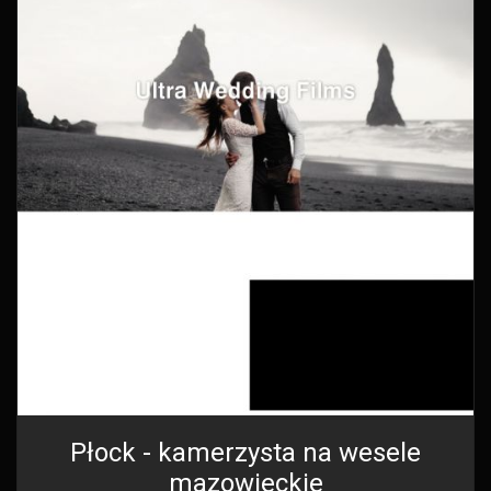
Płock - kamerzysta na wesele
mazowieckie