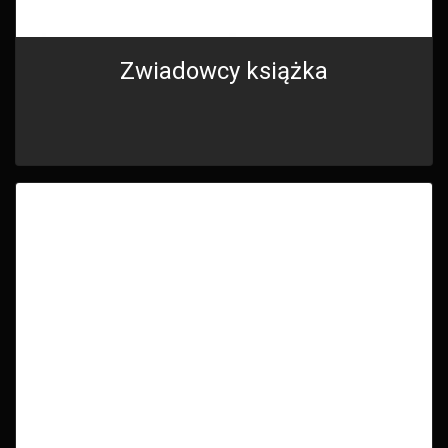
Zwiadowcy książka