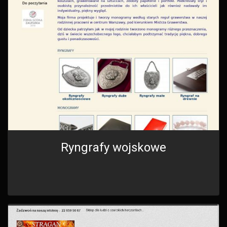
Ryngrafy wojskowe