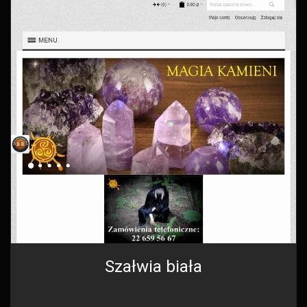
Szałwia biała