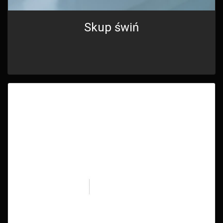
Skup świń