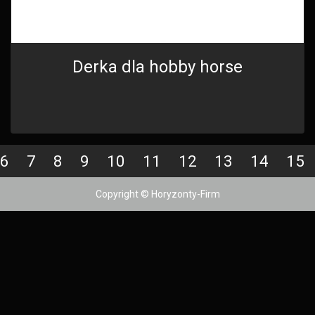
Derka dla hobby horse
6
7
8
9
10
11
12
13
14
15
Copyright © Horyzonty-Firm