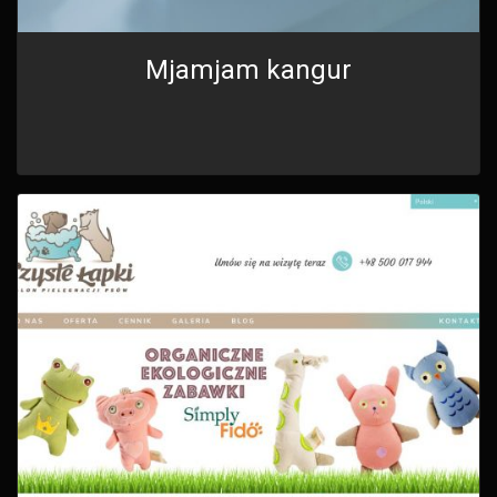
Mjamjam kangur