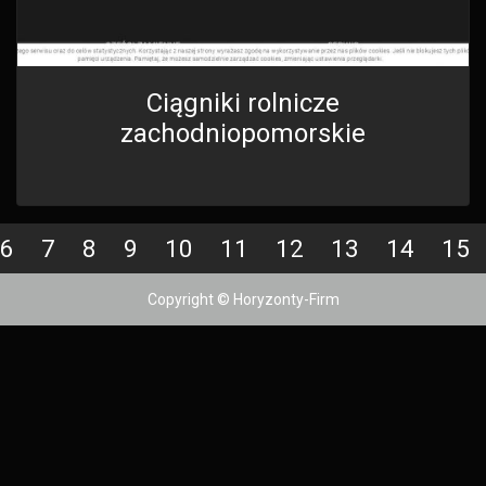
Ciągniki rolnicze
zachodniopomorskie
6
7
8
9
10
11
12
13
14
15
Copyright © Horyzonty-Firm