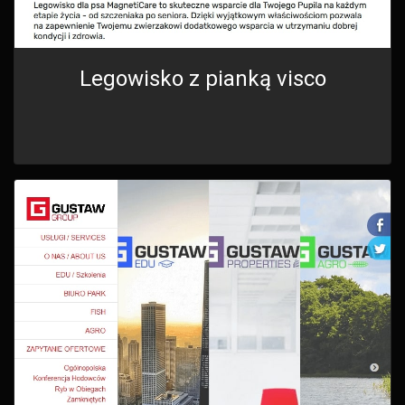
Legowisko z pianką visco