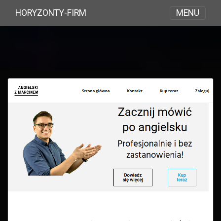
MENU
HORYZONTY-FIRM