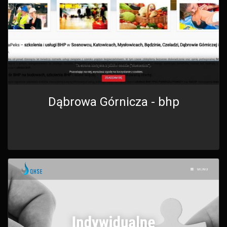
Dąbrowa Górnicza - bhp