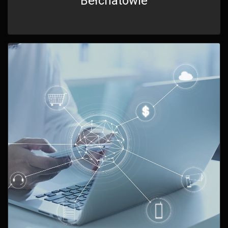
Bełchatowie