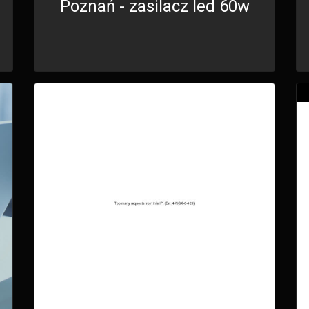
Poznań - zasilacz led 60w