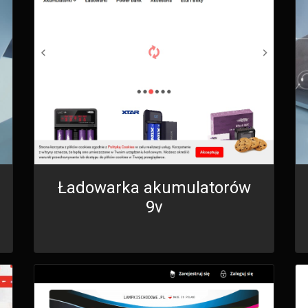
Ładowarka akumulatorów
9v