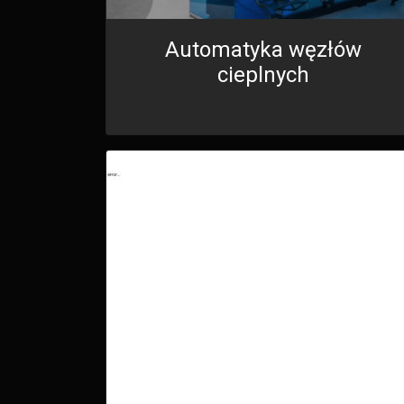
Automatyka węzłów
cieplnych