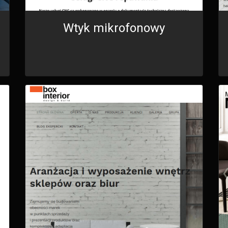
Wtyk mikrofonowy