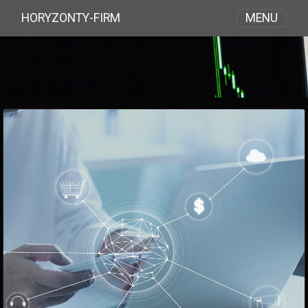
MENU
HORYZONTY-FIRM