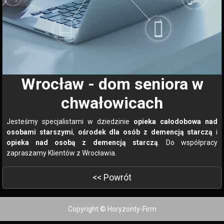
Wrocław - dom seniora w
chwałowicach
Jesteśmy specjalistami w dziedzinie
opieka całodobowa nad
osobami starszymi
,
ośrodek dla osób z demencją starczą
i
opieka nad osobą z demencją starczą
. Do współpracy
zapraszamy Klientów z Wrocławia.
<< Powrót
Copyright © Horyzonty-Firm