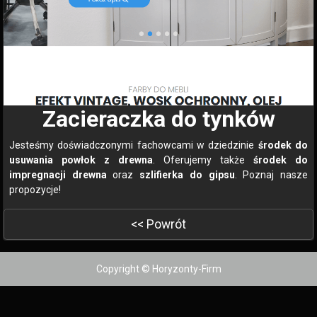
Zacieraczka do tynków
Jesteśmy doświadczonymi fachowcami w dziedzinie
środek do
usuwania powłok z drewna
. Oferujemy także
środek do
impregnacji drewna
oraz
szlifierka do gipsu
. Poznaj nasze
propozycje!
<< Powrót
Copyright © Horyzonty-Firm