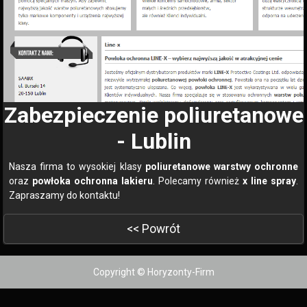
Zabezpieczenie poliuretanowe
- Lublin
Nasza firma to wysokiej klasy
poliuretanowe warstwy ochronne
oraz
powłoka ochronna lakieru
. Polecamy również
x line spray
.
Zapraszamy do kontaktu!
<< Powrót
Copyright © Horyzonty-Firm