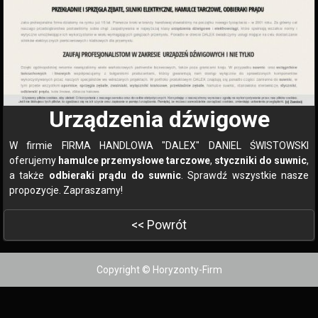
Urządzenia dźwigowe
W firmie FIRMA HANDLOWA "DALEX" DANIEL ŚWISTOWSKI
oferujemy
hamulce przemysłowe tarczowe
,
styczniki do suwnic
,
a także
odbieraki prądu do suwnic
. Sprawdź wszystkie nasze
propozycje. Zapraszamy!
<< Powrót
Copyright © Horyzonty-Firm