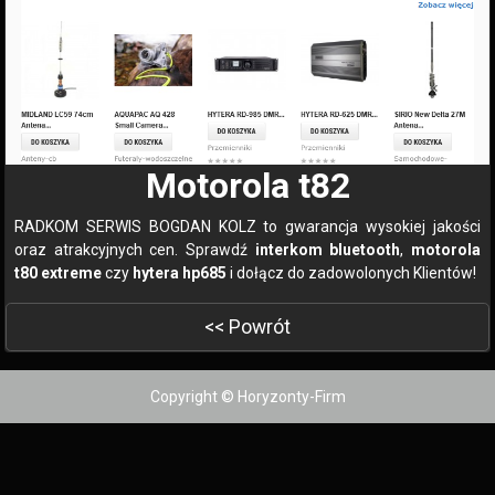
Motorola t82
RADKOM SERWIS BOGDAN KOLZ to gwarancja wysokiej jakości
oraz atrakcyjnych cen. Sprawdź
interkom bluetooth
,
motorola
t80 extreme
czy
hytera hp685
i dołącz do zadowolonych Klientów!
<< Powrót
Copyright © Horyzonty-Firm