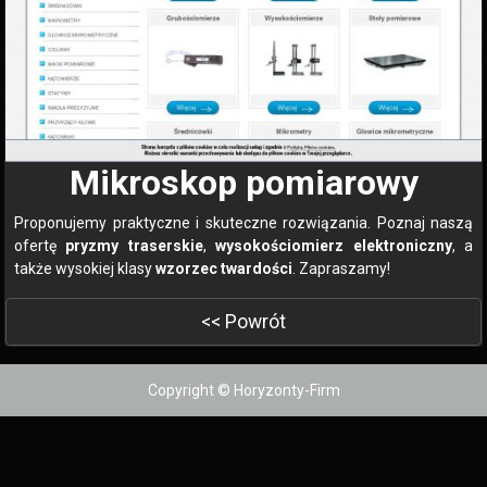
Mikroskop pomiarowy
Proponujemy praktyczne i skuteczne rozwiązania. Poznaj naszą
ofertę
pryzmy traserskie
,
wysokościomierz elektroniczny
, a
także wysokiej klasy
wzorzec twardości
. Zapraszamy!
<< Powrót
Copyright © Horyzonty-Firm