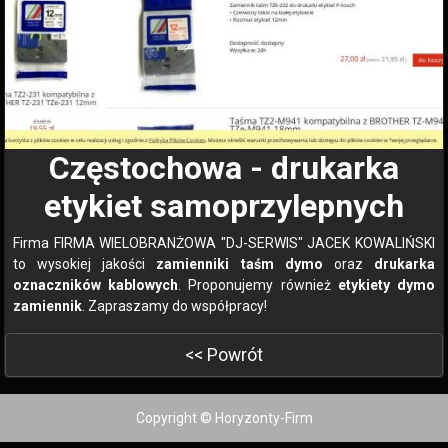
Częstochowa - drukarka
etykiet samoprzylepnych
Firma FIRMA WIELOBRANŻOWA "DJ-SERWIS" JACEK KOWALIŃSKI
to wysokiej jakości
zamienniki taśm dymo
oraz
drukarka
oznaczników kablowych
. Proponujemy również
etykiety dymo
zamiennik
. Zapraszamy do współpracy!
<< Powrót
Copyright © Horyzonty-Firm