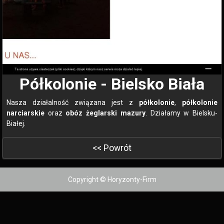
Półkolonie - Bielsko Biała
Nasza działalność związana jest z
półkolonie
,
półkolonie
narciarskie
oraz
obóz żeglarski mazury
. Działamy w Bielsku-
Białej.
<< Powrót
Copyright © Horyzonty-Firm