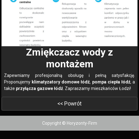
Zmiękczacz wody z
montażem
Zapewniamy profesjonalną obsługę i pełną satysfakcję.
Proponujemy
klimatyzatory domowe łódź
,
pompa ciepła łódź
, a
także
przyłącza gazowe łódź
. Zapraszamy mieszkańców Łodzi!
<< Powrót
Copyright © Horyzonty-Firm