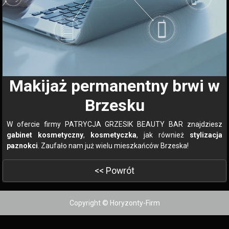
Makijaż permanentny brwi w
Brzesku
W ofercie firmy PATRYCJA GRZESIK BEAUTY BAR znajdziesz
gabinet kosmetyczny
,
kosmetyczka
, jak również
stylizacja
paznokci
. Zaufało nam już wielu mieszkańców Brzeska!
<< Powrót
Copyright © Horyzonty-Firm