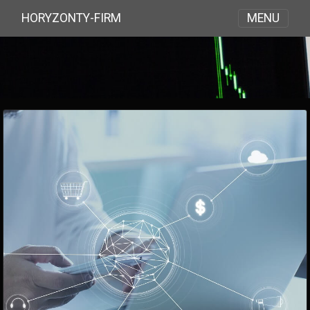
MENU
HORYZONTY-FIRM