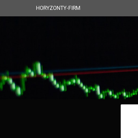
HORYZONTY-FIRM