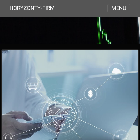
MENU
HORYZONTY-FIRM