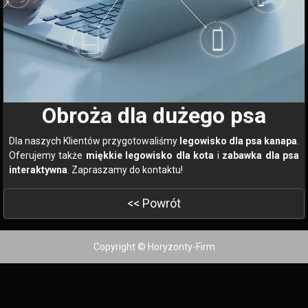
Obroża dla dużego psa
Dla naszych Klientów przygotowaliśmy
legowisko dla psa kanapa
.
Oferujemy także
miękkie legowisko dla kota
i
zabawka dla psa
interaktywna
. Zapraszamy do kontaktu!
<< Powrót
Copyright © Horyzonty-Firm