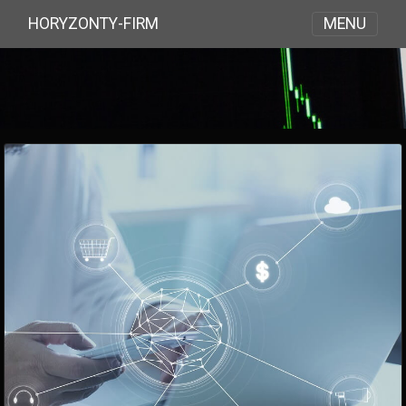
MENU
HORYZONTY-FIRM