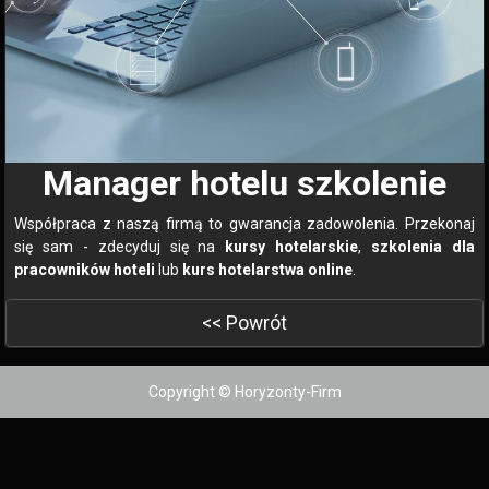
Manager hotelu szkolenie
Współpraca z naszą firmą to gwarancja zadowolenia. Przekonaj
się sam - zdecyduj się na
kursy hotelarskie
,
szkolenia dla
pracowników hoteli
lub
kurs hotelarstwa online
.
<< Powrót
Copyright © Horyzonty-Firm