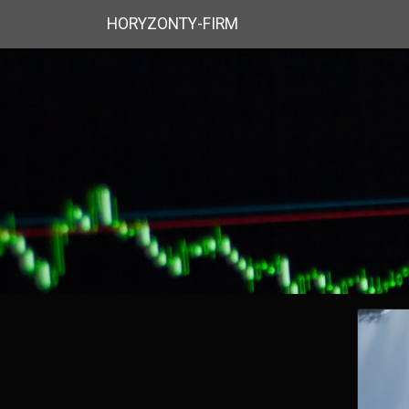
HORYZONTY-FIRM