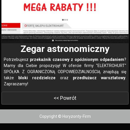
Zegar astronomiczny
Potrzebujesz
przekaźnik czasowy z opóźnionym odpadaniem
?
Mamy dla Ciebie propozycję! W ofercie firmy "ELEKTROHURT"
SPÓŁKA Z OGRANICZONĄ ODPOWIEDZIALNOŚCIĄ znajdują się
także
bloki rozdzielcze
oraz
przedłużacz warsztatowy
.
Zapraszamy!
<< Powrót
Copyright © Horyzonty-Firm